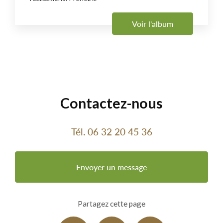
Voir l'album
Contactez-nous
Tél.
06 32 20 45 36
Envoyer un message
Partagez cette page
Facebook
X
Email