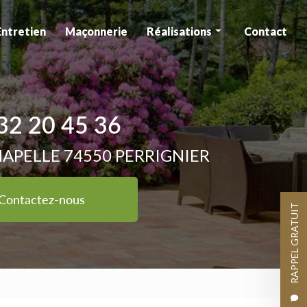
Entretien
Maçonnerie
Réalisations
Contact
Aménagement
Entretien
32 20 45 36
Maçonnerie
HAPELLE 74550 PERRIGNIER
Contactez-nous
RAPPEL GRATUIT