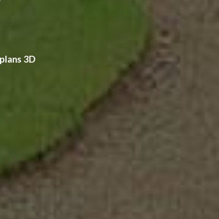
 plans 3D