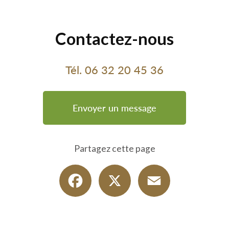
Contactez-nous
Tél.
06 32 20 45 36
Envoyer un message
Partagez cette page
Facebook
X
Email