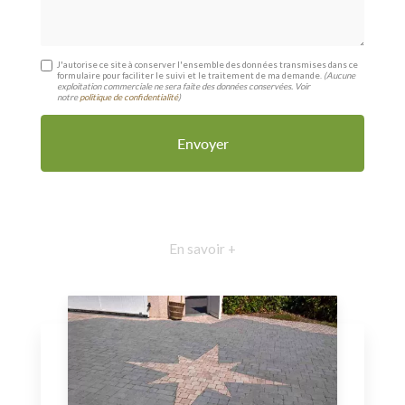
J'autorise ce site à conserver l'ensemble des données transmises dans ce
formulaire pour faciliter le suivi et le traitement de ma demande.
(Aucune
exploitation commerciale ne sera faite des données conservées. Voir
notre
politique de confidentialité
)
En savoir +