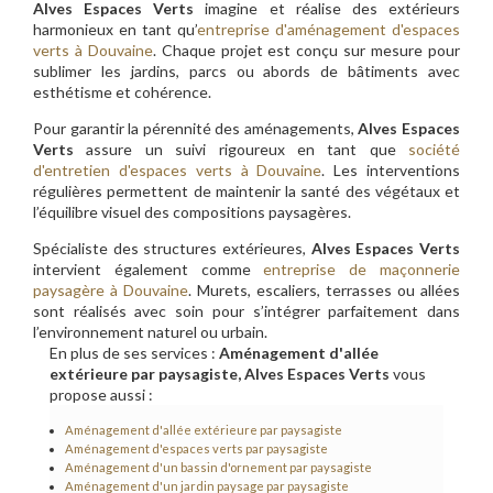
Alves Espaces Verts
imagine et réalise des extérieurs
harmonieux en tant qu’
entreprise d'aménagement d'espaces
verts à Douvaine
. Chaque projet est conçu sur mesure pour
sublimer les jardins, parcs ou abords de bâtiments avec
esthétisme et cohérence.
Pour garantir la pérennité des aménagements,
Alves Espaces
Verts
assure un suivi rigoureux en tant que
société
d'entretien d'espaces verts à Douvaine
. Les interventions
régulières permettent de maintenir la santé des végétaux et
l’équilibre visuel des compositions paysagères.
Spécialiste des structures extérieures,
Alves Espaces Verts
intervient également comme
entreprise de maçonnerie
paysagère à Douvaine
. Murets, escaliers, terrasses ou allées
sont réalisés avec soin pour s’intégrer parfaitement dans
l’environnement naturel ou urbain.
En plus de ses services :
Aménagement d'allée
extérieure par paysagiste, Alves Espaces Verts
vous
propose aussi :
Aménagement d'allée extérieure par paysagiste
Aménagement d'espaces verts par paysagiste
Aménagement d'un bassin d'ornement par paysagiste
Aménagement d'un jardin paysage par paysagiste