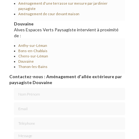
Aménagement d'une terrasse sur mesure par jardinier
paysagiste
Aménagement de cour devant maison
Douvaine
Alves Espaces Verts Paysagiste intervient à proximité
de :
Anthy-sur-Léman
Bons-en-Chablais
Chens-sur-Léman
Douvaine
Thonon-les-Bains
Contactez-nous : Aménagement d'allée extérieure par
paysagiste Douvaine
Nom Prénom
Email
Téléphone
Message