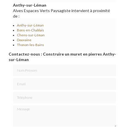
Anthy-sur-Léman
Alves Espaces Verts Paysagiste intervient à proximité
de :
Anthy-sur-Léman
Bons-en-Chablais
Chens-sur-Léman
Douvaine
Thonon-les-Bains
Contactez-nous : Construire un muret en pierres Anthy-
sur-Léman
Nom Prénom
Email
Téléphone
Message