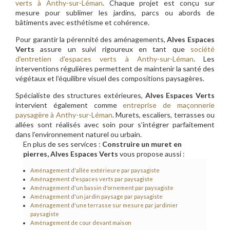
verts à Anthy-sur-Léman
. Chaque projet est conçu sur
mesure pour sublimer les jardins, parcs ou abords de
bâtiments avec esthétisme et cohérence.
Pour garantir la pérennité des aménagements,
Alves Espaces
Verts
assure un suivi rigoureux en tant que
société
d'entretien d'espaces verts à Anthy-sur-Léman
. Les
interventions régulières permettent de maintenir la santé des
végétaux et l’équilibre visuel des compositions paysagères.
Spécialiste des structures extérieures,
Alves Espaces Verts
intervient également comme
entreprise de maçonnerie
paysagère à Anthy-sur-Léman
. Murets, escaliers, terrasses ou
allées sont réalisés avec soin pour s’intégrer parfaitement
dans l’environnement naturel ou urbain.
En plus de ses services :
Construire un muret en
pierres, Alves Espaces Verts
vous propose aussi :
Aménagement d'allée extérieure par paysagiste
Aménagement d'espaces verts par paysagiste
Aménagement d'un bassin d'ornement par paysagiste
Aménagement d'un jardin paysage par paysagiste
Aménagement d'une terrasse sur mesure par jardinier
paysagiste
Aménagement de cour devant maison