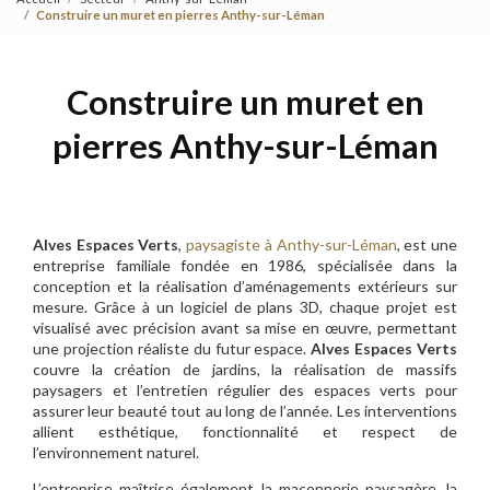
Construire un muret en pierres Anthy-sur-Léman
Construire un muret en
pierres Anthy-sur-Léman
Alves Espaces Verts
,
paysagiste à Anthy-sur-Léman
, est une
entreprise familiale fondée en 1986, spécialisée dans la
conception et la réalisation d’aménagements extérieurs sur
mesure. Grâce à un logiciel de plans 3D, chaque projet est
visualisé avec précision avant sa mise en œuvre, permettant
une projection réaliste du futur espace.
Alves Espaces Verts
couvre la création de jardins, la réalisation de massifs
paysagers et l’entretien régulier des espaces verts pour
assurer leur beauté tout au long de l’année. Les interventions
allient esthétique, fonctionnalité et respect de
l’environnement naturel.
L’entreprise maîtrise également la maçonnerie paysagère, la