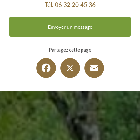
Tél.
06 32 20 45 36
Envoyer un message
Partagez cette page
Facebook
X
Email