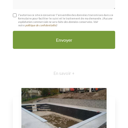
J'autorise ce site à conserver l'ensemble des données transmises dans ce
formulaire pour faciliter le suivi et le traitement de ma demande.
(Aucune
exploitation commerciale ne sera faite des données conservées. Voir
notre
politique de confidentialité
)
En savoir +