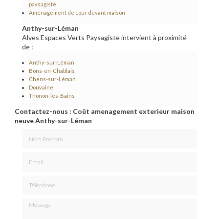
paysagiste
Aménagement de cour devant maison
Anthy-sur-Léman
Alves Espaces Verts Paysagiste intervient à proximité
de :
Anthy-sur-Léman
Bons-en-Chablais
Chens-sur-Léman
Douvaine
Thonon-les-Bains
Contactez-nous : Coût amenagement exterieur maison
neuve Anthy-sur-Léman
Nom Prénom
Email
Téléphone
Message