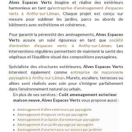
Alves Espaces Verts
imagine et réalise des extérieurs
harmonieux en tant qu’
entreprise d'aménagement d'espaces
verts à Anthy-sur-Léman
. Chaque projet est conçu sur
mesure pour sublimer les jardins, parcs ou abords de
bâtiments avec esthétisme et cohérence.
Pour garantir la pérennité des aménagements,
Alves Espaces
Verts
assure un suivi rigoureux en tant que
société
d'entretien d'espaces verts à Anthy-sur-Léman
. Les
interventions régulières permettent de maintenir la santé des
végétaux et l’équilibre visuel des compositions paysagères.
Spécialiste des structures extérieures,
Alves Espaces Verts
intervient également comme
entreprise de maçonnerie
paysagère à Anthy-sur-Léman
. Murets, escaliers, terrasses ou
allées sont réalisés avec soin pour s’intégrer parfaitement
dans l’environnement naturel ou urbain.
En plus de ses services :
Coût amenagement exterieur
maison neuve, Alves Espaces Verts
vous propose aussi :
Aménagement d'allée extérieure par paysagiste
Aménagement d'espaces verts par paysagiste
Aménagement d'un bassin d'ornement par paysagiste
Aménagement d'un jardin paysage par paysagiste
Aménagement d'une terrasse sur mesure par jardinier