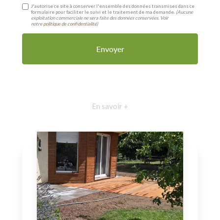
J'autorise ce site à conserver l'ensemble des données transmises dans ce
formulaire pour faciliter le suivi et le traitement de ma demande.
(Aucune
exploitation commerciale ne sera faite des données conservées. Voir
notre
politique de confidentialité
)
En savoir +