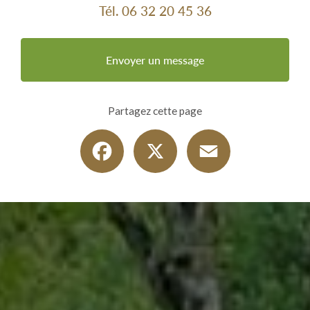
Tél.
06 32 20 45 36
Envoyer un message
Partagez cette page
Facebook
X
Email