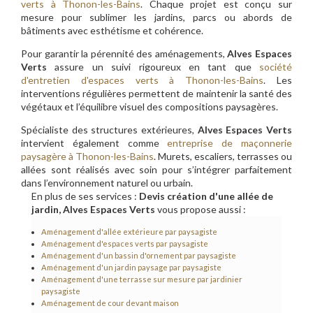
verts à Thonon-les-Bains
. Chaque projet est conçu sur
mesure pour sublimer les jardins, parcs ou abords de
bâtiments avec esthétisme et cohérence.
Pour garantir la pérennité des aménagements,
Alves Espaces
Verts
assure un suivi rigoureux en tant que
société
d'entretien d'espaces verts à Thonon-les-Bains
. Les
interventions régulières permettent de maintenir la santé des
végétaux et l’équilibre visuel des compositions paysagères.
Spécialiste des structures extérieures,
Alves Espaces Verts
intervient également comme
entreprise de maçonnerie
paysagère à Thonon-les-Bains
. Murets, escaliers, terrasses ou
allées sont réalisés avec soin pour s’intégrer parfaitement
dans l’environnement naturel ou urbain.
En plus de ses services :
Devis création d'une allée de
jardin, Alves Espaces Verts
vous propose aussi :
Aménagement d'allée extérieure par paysagiste
Aménagement d'espaces verts par paysagiste
Aménagement d'un bassin d'ornement par paysagiste
Aménagement d'un jardin paysage par paysagiste
Aménagement d'une terrasse sur mesure par jardinier
paysagiste
Aménagement de cour devant maison