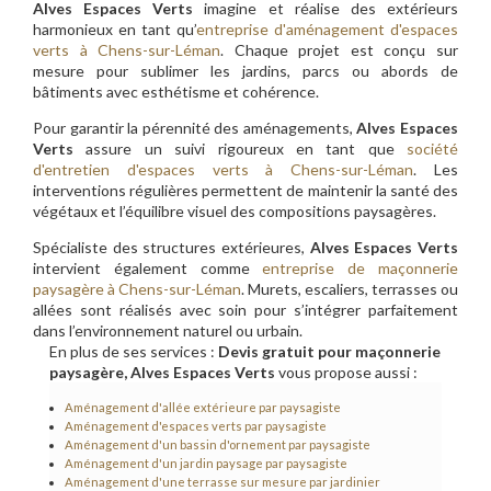
Alves Espaces Verts
imagine et réalise des extérieurs
harmonieux en tant qu’
entreprise d'aménagement d'espaces
verts à Chens-sur-Léman
. Chaque projet est conçu sur
mesure pour sublimer les jardins, parcs ou abords de
bâtiments avec esthétisme et cohérence.
Pour garantir la pérennité des aménagements,
Alves Espaces
Verts
assure un suivi rigoureux en tant que
société
d'entretien d'espaces verts à Chens-sur-Léman
. Les
interventions régulières permettent de maintenir la santé des
végétaux et l’équilibre visuel des compositions paysagères.
Spécialiste des structures extérieures,
Alves Espaces Verts
intervient également comme
entreprise de maçonnerie
paysagère à Chens-sur-Léman
. Murets, escaliers, terrasses ou
allées sont réalisés avec soin pour s’intégrer parfaitement
dans l’environnement naturel ou urbain.
En plus de ses services :
Devis gratuit pour maçonnerie
paysagère, Alves Espaces Verts
vous propose aussi :
Aménagement d'allée extérieure par paysagiste
Aménagement d'espaces verts par paysagiste
Aménagement d'un bassin d'ornement par paysagiste
Aménagement d'un jardin paysage par paysagiste
Aménagement d'une terrasse sur mesure par jardinier