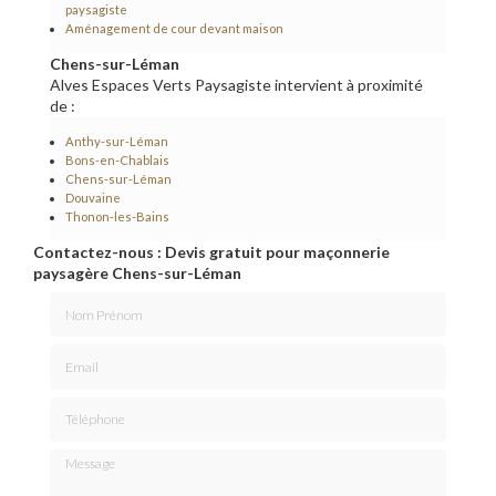
paysagiste
Aménagement de cour devant maison
Chens-sur-Léman
Alves Espaces Verts Paysagiste intervient à proximité
de :
Anthy-sur-Léman
Bons-en-Chablais
Chens-sur-Léman
Douvaine
Thonon-les-Bains
Contactez-nous : Devis gratuit pour maçonnerie
paysagère Chens-sur-Léman
Nom Prénom
Email
Téléphone
Message