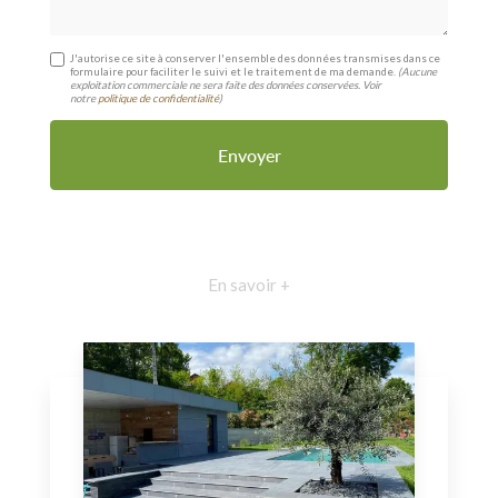
J'autorise ce site à conserver l'ensemble des données transmises dans ce
formulaire pour faciliter le suivi et le traitement de ma demande.
(Aucune
exploitation commerciale ne sera faite des données conservées. Voir
notre
politique de confidentialité
)
En savoir +