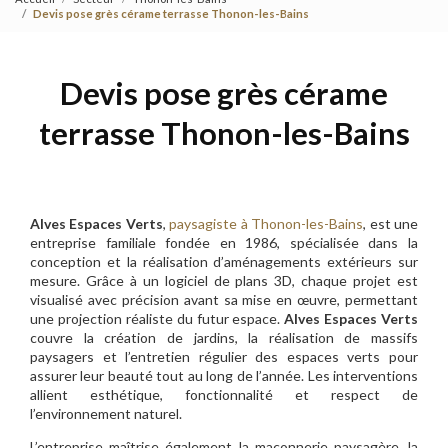
Devis pose grès cérame terrasse Thonon-les-Bains
Devis pose grès cérame
terrasse Thonon-les-Bains
Alves Espaces Verts
,
paysagiste à Thonon-les-Bains
, est une
entreprise familiale fondée en 1986, spécialisée dans la
conception et la réalisation d’aménagements extérieurs sur
mesure. Grâce à un logiciel de plans 3D, chaque projet est
visualisé avec précision avant sa mise en œuvre, permettant
une projection réaliste du futur espace.
Alves Espaces Verts
couvre la création de jardins, la réalisation de massifs
paysagers et l’entretien régulier des espaces verts pour
assurer leur beauté tout au long de l’année. Les interventions
allient esthétique, fonctionnalité et respect de
l’environnement naturel.
L’entreprise maîtrise également la maçonnerie paysagère, la