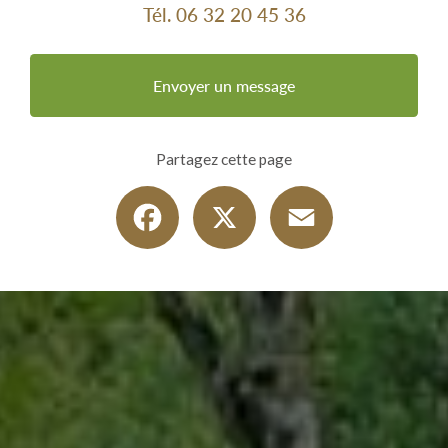
Tél.
06 32 20 45 36
Envoyer un message
Partagez cette page
Facebook
X
Email