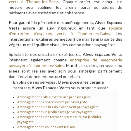
verts à Thonon-les-Bains
. Chaque projet est conçu sur
mesure pour sublimer les jardins, parcs ou abords de
bâtiments avec esthétisme et cohérence.
Pour garantir la pérennité des aménagements,
Alves Espaces
Verts
assure un suivi rigoureux en tant que
société
d'entretien d'espaces verts à Thonon-les-Bains
. Les
interventions régulières permettent de maintenir la santé des
végétaux et l’équilibre visuel des compositions paysagères.
Spécialiste des structures extérieures,
Alves Espaces Verts
intervient également comme
entreprise de maçonnerie
paysagère à Thonon-les-Bains
. Murets, escaliers, terrasses ou
allées sont réalisés avec soin pour s’intégrer parfaitement
dans l’environnement naturel ou urbain.
En plus de ses services :
Devis pose grès cérame
terrasse, Alves Espaces Verts
vous propose aussi :
Aménagement d'allée extérieure par paysagiste
Aménagement d'espaces verts par paysagiste
Aménagement d'un bassin d'ornement par paysagiste
Aménagement d'un jardin paysage par paysagiste
Aménagement d'une terrasse sur mesure par jardinier
paysagiste
Aménagement de cour devant maison