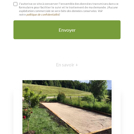
J'autorise ce site à conserver l'ensemble des données transmises dans ce
formulaire pour faciliter le suivi et le traitement de ma demande.
(Aucune
exploitation commerciale ne sera faite des données conservées. Voir
notre
politique de confidentialité
)
En savoir +