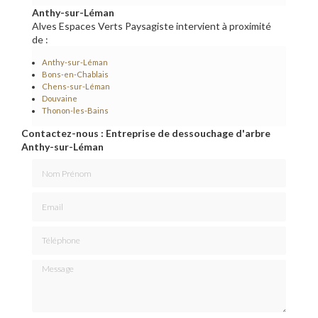
Anthy-sur-Léman
Alves Espaces Verts Paysagiste intervient à proximité
de :
Anthy-sur-Léman
Bons-en-Chablais
Chens-sur-Léman
Douvaine
Thonon-les-Bains
Contactez-nous : Entreprise de dessouchage d'arbre
Anthy-sur-Léman
Nom Prénom
Email
Téléphone
Message