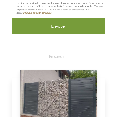
J'autorise ce site à conserver l'ensemble des données transmises dans ce
formulaire pour faciliter le suivi et le traitement de ma demande.
(Aucune
exploitation commerciale ne sera faite des données conservées. Voir
notre
politique de confidentialité
)
En savoir +