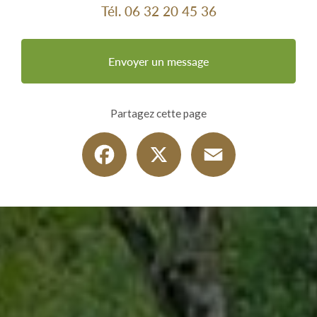
Tél.
06 32 20 45 36
Envoyer un message
Partagez cette page
Facebook
X
Email