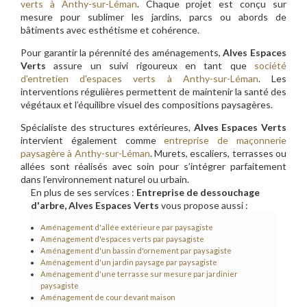
verts à Anthy-sur-Léman
. Chaque projet est conçu sur
mesure pour sublimer les jardins, parcs ou abords de
bâtiments avec esthétisme et cohérence.
Pour garantir la pérennité des aménagements,
Alves Espaces
Verts
assure un suivi rigoureux en tant que
société
d'entretien d'espaces verts à Anthy-sur-Léman
. Les
interventions régulières permettent de maintenir la santé des
végétaux et l’équilibre visuel des compositions paysagères.
Spécialiste des structures extérieures,
Alves Espaces Verts
intervient également comme
entreprise de maçonnerie
paysagère à Anthy-sur-Léman
. Murets, escaliers, terrasses ou
allées sont réalisés avec soin pour s’intégrer parfaitement
dans l’environnement naturel ou urbain.
En plus de ses services :
Entreprise de dessouchage
d'arbre, Alves Espaces Verts
vous propose aussi :
Aménagement d'allée extérieure par paysagiste
Aménagement d'espaces verts par paysagiste
Aménagement d'un bassin d'ornement par paysagiste
Aménagement d'un jardin paysage par paysagiste
Aménagement d'une terrasse sur mesure par jardinier
paysagiste
Aménagement de cour devant maison