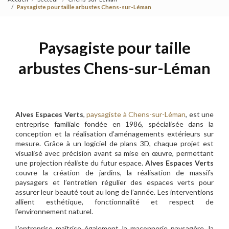
Paysagiste pour taille arbustes Chens-sur-Léman
Paysagiste pour taille
arbustes Chens-sur-Léman
Alves Espaces Verts
,
paysagiste à Chens-sur-Léman
, est une
entreprise familiale fondée en 1986, spécialisée dans la
conception et la réalisation d’aménagements extérieurs sur
mesure. Grâce à un logiciel de plans 3D, chaque projet est
visualisé avec précision avant sa mise en œuvre, permettant
une projection réaliste du futur espace.
Alves Espaces Verts
couvre la création de jardins, la réalisation de massifs
paysagers et l’entretien régulier des espaces verts pour
assurer leur beauté tout au long de l’année. Les interventions
allient esthétique, fonctionnalité et respect de
l’environnement naturel.
L’entreprise maîtrise également la maçonnerie paysagère, la