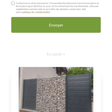
J'autorise ce site à conserver l'ensemble des données transmises dans ce
formulaire pour faciliter le suivi et le traitement de ma demande.
(Aucune
exploitation commerciale ne sera faite des données conservées. Voir
notre
politique de confidentialité
)
En savoir +