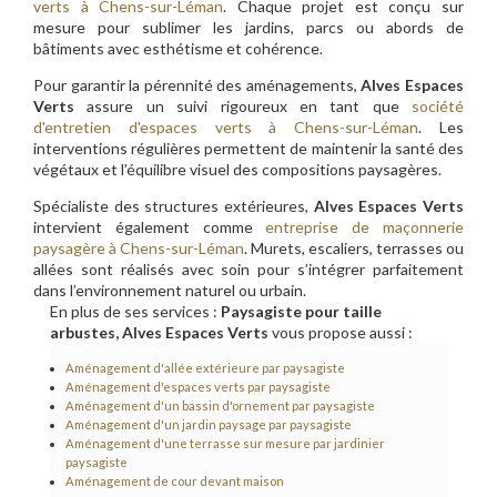
verts à Chens-sur-Léman
. Chaque projet est conçu sur
mesure pour sublimer les jardins, parcs ou abords de
bâtiments avec esthétisme et cohérence.
Pour garantir la pérennité des aménagements,
Alves Espaces
Verts
assure un suivi rigoureux en tant que
société
d'entretien d'espaces verts à Chens-sur-Léman
. Les
interventions régulières permettent de maintenir la santé des
végétaux et l’équilibre visuel des compositions paysagères.
Spécialiste des structures extérieures,
Alves Espaces Verts
intervient également comme
entreprise de maçonnerie
paysagère à Chens-sur-Léman
. Murets, escaliers, terrasses ou
allées sont réalisés avec soin pour s’intégrer parfaitement
dans l’environnement naturel ou urbain.
En plus de ses services :
Paysagiste pour taille
arbustes, Alves Espaces Verts
vous propose aussi :
Aménagement d'allée extérieure par paysagiste
Aménagement d'espaces verts par paysagiste
Aménagement d'un bassin d'ornement par paysagiste
Aménagement d'un jardin paysage par paysagiste
Aménagement d'une terrasse sur mesure par jardinier
paysagiste
Aménagement de cour devant maison