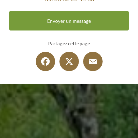
Envoyer un message
Partagez cette page
Facebook
X
Email