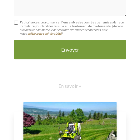
J'autorise ce site à conserver l'ensemble des données transmises dans ce
formulaire pour faciliter le suivi et le traitement de ma demande.
(Aucune
exploitation commerciale ne sera faite des données conservées. Voir
notre
politique de confidentialité
)
En savoir +