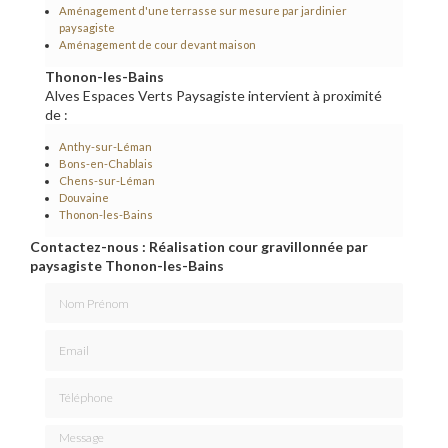
Aménagement d'une terrasse sur mesure par jardinier
paysagiste
Aménagement de cour devant maison
Thonon-les-Bains
Alves Espaces Verts Paysagiste intervient à proximité
de :
Anthy-sur-Léman
Bons-en-Chablais
Chens-sur-Léman
Douvaine
Thonon-les-Bains
Contactez-nous : Réalisation cour gravillonnée par
paysagiste Thonon-les-Bains
Nom Prénom
Email
Téléphone
Message