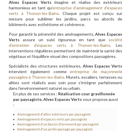
Alves Espaces Verts
imagine et réalise des extérieurs
harmonieux en tant qu’
entreprise d'aménagement d'espaces
verts à Thonon-les-Bains
. Chaque projet est conçu sur
mesure pour sublimer les jardins, parcs ou abords de
bâtiments avec esthétisme et cohérence.
Pour garantir la pérennité des aménagements,
Alves Espaces
Verts
assure un suivi rigoureux en tant que
société
d'entretien d'espaces verts à Thonon-les-Bains
. Les
interventions régulières permettent de maintenir la santé des
végétaux et l’équilibre visuel des compositions paysagères.
Spécialiste des structures extérieures,
Alves Espaces Verts
intervient également comme
entreprise de maçonnerie
paysagère à Thonon-les-Bains
. Murets, escaliers, terrasses ou
allées sont réalisés avec soin pour s’intégrer parfaitement
dans l’environnement naturel ou urbain.
En plus de ses services :
Réalisation cour gravillonnée
par paysagiste, Alves Espaces Verts
vous propose aussi
:
Aménagement d'allée extérieure par paysagiste
Aménagement d'espaces verts par paysagiste
Aménagement d'un bassin d'ornement par paysagiste
Aménagement d'un jardin paysage par paysagiste