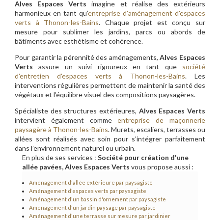
Alves Espaces Verts
imagine et réalise des extérieurs
harmonieux en tant qu’
entreprise d'aménagement d'espaces
verts à Thonon-les-Bains
. Chaque projet est conçu sur
mesure pour sublimer les jardins, parcs ou abords de
bâtiments avec esthétisme et cohérence.
Pour garantir la pérennité des aménagements,
Alves Espaces
Verts
assure un suivi rigoureux en tant que
société
d'entretien d'espaces verts à Thonon-les-Bains
. Les
interventions régulières permettent de maintenir la santé des
végétaux et l’équilibre visuel des compositions paysagères.
Spécialiste des structures extérieures,
Alves Espaces Verts
intervient également comme
entreprise de maçonnerie
paysagère à Thonon-les-Bains
. Murets, escaliers, terrasses ou
allées sont réalisés avec soin pour s’intégrer parfaitement
dans l’environnement naturel ou urbain.
En plus de ses services :
Société pour création d'une
allée pavées, Alves Espaces Verts
vous propose aussi :
Aménagement d'allée extérieure par paysagiste
Aménagement d'espaces verts par paysagiste
Aménagement d'un bassin d'ornement par paysagiste
Aménagement d'un jardin paysage par paysagiste
Aménagement d'une terrasse sur mesure par jardinier