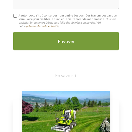
J'autorise ce site à conserver l'ensemble des données transmises dans ce
formulaire pour faciliter le suivi et le traitement de ma demande.
(Aucune
exploitation commerciale ne sera faite des données conservées. Voir
notre
politique de confidentialité
)
En savoir +