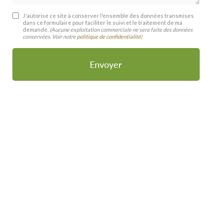
J'autorise ce site à conserver l'ensemble des données transmises
dans ce formulaire pour faciliter le suivi et le traitement de ma
demande.
(Aucune exploitation commerciale ne sera faite des données
conservées. Voir notre
politique de confidentialité
)