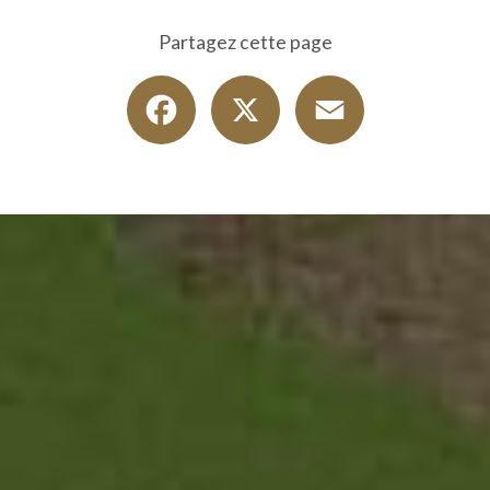
Partagez cette page
Facebook
X
Email