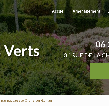
Accueil
Aménagement
06 
34 RUE DE LA C
ie par paysagiste Chens-sur-Léman