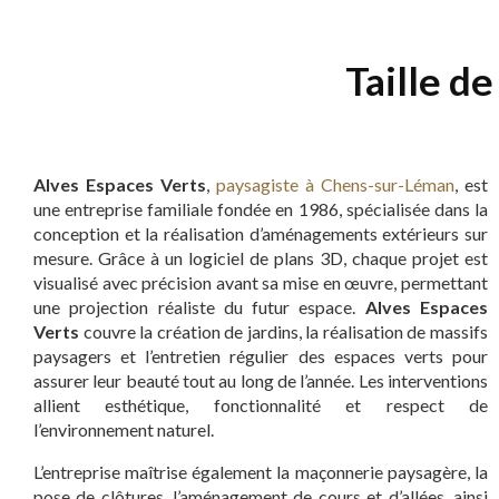
Taille d
Alves Espaces Verts
,
paysagiste à Chens-sur-Léman
, est
une entreprise familiale fondée en 1986, spécialisée dans la
conception et la réalisation d’aménagements extérieurs sur
mesure. Grâce à un logiciel de plans 3D, chaque projet est
visualisé avec précision avant sa mise en œuvre, permettant
une projection réaliste du futur espace.
Alves Espaces
Verts
couvre la création de jardins, la réalisation de massifs
paysagers et l’entretien régulier des espaces verts pour
assurer leur beauté tout au long de l’année. Les interventions
allient esthétique, fonctionnalité et respect de
l’environnement naturel.
L’entreprise maîtrise également la maçonnerie paysagère, la
pose de clôtures, l’aménagement de cours et d’allées, ainsi