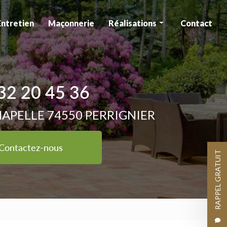
Entretien
Maçonnerie
Réalisations
Contact
Aménagement
Entretien
32 20 45 36
Maçonnerie
HAPELLE 74550 PERRIGNIER
Contactez-nous
RAPPEL GRATUIT