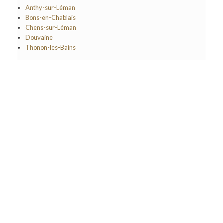
Anthy-sur-Léman
Bons-en-Chablais
Chens-sur-Léman
Douvaine
Thonon-les-Bains