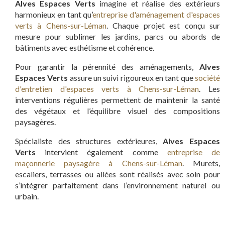
Alves Espaces Verts
imagine et réalise des extérieurs
harmonieux en tant qu’
entreprise d'aménagement d'espaces
verts à Chens-sur-Léman
. Chaque projet est conçu sur
mesure pour sublimer les jardins, parcs ou abords de
bâtiments avec esthétisme et cohérence.
Pour garantir la pérennité des aménagements,
Alves
Espaces Verts
assure un suivi rigoureux en tant que
société
d'entretien d'espaces verts à Chens-sur-Léman
. Les
interventions régulières permettent de maintenir la santé
des végétaux et l’équilibre visuel des compositions
paysagères.
Spécialiste des structures extérieures,
Alves Espaces
Verts
intervient également comme
entreprise de
maçonnerie paysagère à Chens-sur-Léman
. Murets,
escaliers, terrasses ou allées sont réalisés avec soin pour
s’intégrer parfaitement dans l’environnement naturel ou
urbain.