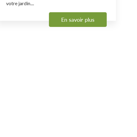
votre jardin....
En savoir plus