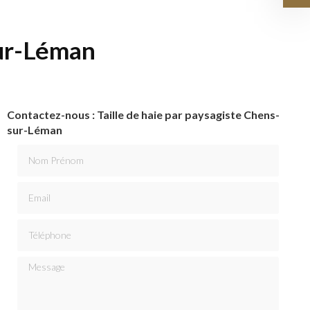
sur-Léman
Contactez-nous : Taille de haie par paysagiste Chens-
sur-Léman
Nom Prénom
Email
Téléphone
Message