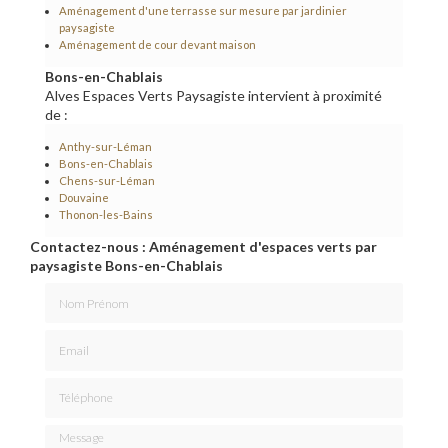
Aménagement d'une terrasse sur mesure par jardinier
paysagiste
Aménagement de cour devant maison
Bons-en-Chablais
Alves Espaces Verts Paysagiste intervient à proximité
de :
Anthy-sur-Léman
Bons-en-Chablais
Chens-sur-Léman
Douvaine
Thonon-les-Bains
Contactez-nous : Aménagement d'espaces verts par
paysagiste Bons-en-Chablais
Nom Prénom
Email
Téléphone
Message