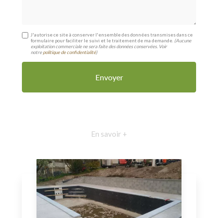
J'autorise ce site à conserver l'ensemble des données transmises dans ce
formulaire pour faciliter le suivi et le traitement de ma demande.
(Aucune
exploitation commerciale ne sera faite des données conservées. Voir
notre
politique de confidentialité
)
En savoir +