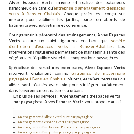
Alves Espaces Verts
imagine et réalise des extérieurs
harmonieux en tant qu’
entreprise d'aménagement d'espaces
verts à Bons-en-Chablais
. Chaque projet est conçu sur
mesure pour sublimer les jardins, parcs ou abords de
bâtiments avec esthétisme et cohérence.
Pour garantir la pérennité des aménagements,
Alves Espaces
Verts
assure un suivi rigoureux en tant que
société
d'entretien d'espaces verts à Bons-en-Chablais
. Les
interventions régulières permettent de maintenir la santé des
végétaux et l’équilibre visuel des compositions paysagères.
Spécialiste des structures extérieures,
Alves Espaces Verts
intervient également comme
entreprise de maçonnerie
paysagère à Bons-en-Chablais
. Murets, escaliers, terrasses ou
allées sont réalisés avec soin pour s’intégrer parfaitement
dans l’environnement naturel ou urbain.
En plus de ses services :
Aménagement d'espaces verts
par paysagiste, Alves Espaces Verts
vous propose aussi
:
Aménagement d'allée extérieure par paysagiste
Aménagement d'espaces verts par paysagiste
Aménagement d'un bassin d'ornement par paysagiste
Aménagement d'un jardin paysage par paysagiste