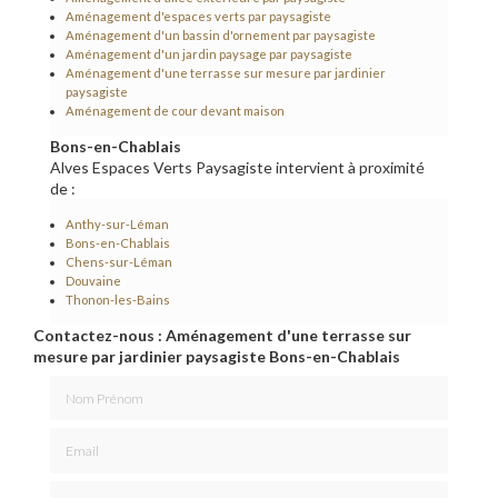
Aménagement d'espaces verts par paysagiste
Aménagement d'un bassin d'ornement par paysagiste
Aménagement d'un jardin paysage par paysagiste
Aménagement d'une terrasse sur mesure par jardinier
paysagiste
Aménagement de cour devant maison
Bons-en-Chablais
Alves Espaces Verts Paysagiste intervient à proximité
de :
Anthy-sur-Léman
Bons-en-Chablais
Chens-sur-Léman
Douvaine
Thonon-les-Bains
Contactez-nous : Aménagement d'une terrasse sur
mesure par jardinier paysagiste Bons-en-Chablais
Nom Prénom
Email
Téléphone