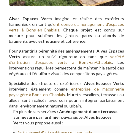
Alves Espaces Verts
imagine et réalise des extérieurs
harmonieux en tant qu’
entreprise d'aménagement d'espaces
verts à Bons-en-Chablais
. Chaque projet est conçu sur
mesure pour sublimer les jardins, parcs ou abords de
bâtiments avec esthétisme et cohérence.
Pour garantir la pérennité des aménagements,
Alves Espaces
Verts
assure un suivi rigoureux en tant que
société
d'entretien d'espaces verts à Bons-en-Chablais
. Les
interventions régulières permettent de maintenir la santé des
végétaux et l’équilibre visuel des compositions paysagères.
Spécialiste des structures extérieures,
Alves Espaces Verts
intervient également comme
entreprise de maçonnerie
paysagère à Bons-en-Chablais
. Murets, escaliers, terrasses ou
allées sont réalisés avec soin pour s’intégrer parfaitement
dans l’environnement naturel ou urbain.
En plus de ses services :
Aménagement d'une terrasse
sur mesure par jardinier paysagiste, Alves Espaces
Verts
vous propose aussi :
Aménagement d'allée extérieure par paysagiste