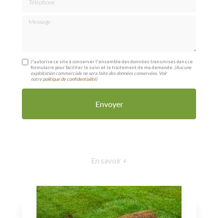
Message
J'autorise ce site à conserver l'ensemble des données transmises dans ce
formulaire pour faciliter le suivi et le traitement de ma demande.
(Aucune
exploitation commerciale ne sera faite des données conservées. Voir
notre
politique de confidentialité
)
En savoir +