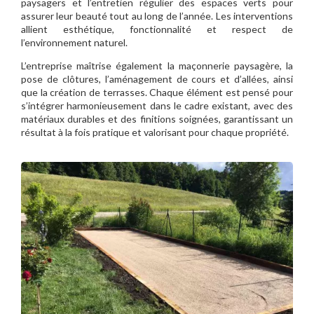
paysagers et l’entretien régulier des espaces verts pour
assurer leur beauté tout au long de l’année. Les interventions
allient esthétique, fonctionnalité et respect de
l’environnement naturel.
L’entreprise maîtrise également la maçonnerie paysagère, la
pose de clôtures, l’aménagement de cours et d’allées, ainsi
que la création de terrasses. Chaque élément est pensé pour
s’intégrer harmonieusement dans le cadre existant, avec des
matériaux durables et des finitions soignées, garantissant un
résultat à la fois pratique et valorisant pour chaque propriété.