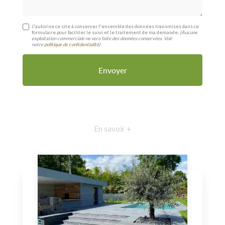
J'autorise ce site à conserver l'ensemble des données transmises dans ce
formulaire pour faciliter le suivi et le traitement de ma demande.
(Aucune
exploitation commerciale ne sera faite des données conservées. Voir
notre
politique de confidentialité
)
En savoir +