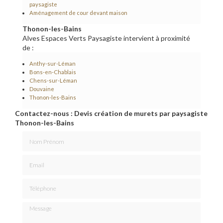
paysagiste
Aménagement de cour devant maison
Thonon-les-Bains
Alves Espaces Verts Paysagiste intervient à proximité
de :
Anthy-sur-Léman
Bons-en-Chablais
Chens-sur-Léman
Douvaine
Thonon-les-Bains
Contactez-nous : Devis création de murets par paysagiste
Thonon-les-Bains
Nom Prénom
Email
Téléphone
Message