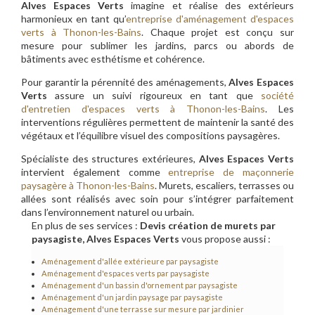
Alves Espaces Verts
imagine et réalise des extérieurs
harmonieux en tant qu’
entreprise d'aménagement d'espaces
verts à Thonon-les-Bains
. Chaque projet est conçu sur
mesure pour sublimer les jardins, parcs ou abords de
bâtiments avec esthétisme et cohérence.
Pour garantir la pérennité des aménagements,
Alves Espaces
Verts
assure un suivi rigoureux en tant que
société
d'entretien d'espaces verts à Thonon-les-Bains
. Les
interventions régulières permettent de maintenir la santé des
végétaux et l’équilibre visuel des compositions paysagères.
Spécialiste des structures extérieures,
Alves Espaces Verts
intervient également comme
entreprise de maçonnerie
paysagère à Thonon-les-Bains
. Murets, escaliers, terrasses ou
allées sont réalisés avec soin pour s’intégrer parfaitement
dans l’environnement naturel ou urbain.
En plus de ses services :
Devis création de murets par
paysagiste, Alves Espaces Verts
vous propose aussi :
Aménagement d'allée extérieure par paysagiste
Aménagement d'espaces verts par paysagiste
Aménagement d'un bassin d'ornement par paysagiste
Aménagement d'un jardin paysage par paysagiste
Aménagement d'une terrasse sur mesure par jardinier