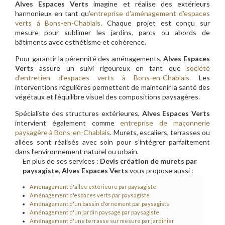
Alves Espaces Verts
imagine et réalise des extérieurs
harmonieux en tant qu’
entreprise d'aménagement d'espaces
verts à Bons-en-Chablais
. Chaque projet est conçu sur
mesure pour sublimer les jardins, parcs ou abords de
bâtiments avec esthétisme et cohérence.
Pour garantir la pérennité des aménagements,
Alves Espaces
Verts
assure un suivi rigoureux en tant que
société
d'entretien d'espaces verts à Bons-en-Chablais
. Les
interventions régulières permettent de maintenir la santé des
végétaux et l’équilibre visuel des compositions paysagères.
Spécialiste des structures extérieures,
Alves Espaces Verts
intervient également comme
entreprise de maçonnerie
paysagère à Bons-en-Chablais
. Murets, escaliers, terrasses ou
allées sont réalisés avec soin pour s’intégrer parfaitement
dans l’environnement naturel ou urbain.
En plus de ses services :
Devis création de murets par
paysagiste, Alves Espaces Verts
vous propose aussi :
Aménagement d'allée extérieure par paysagiste
Aménagement d'espaces verts par paysagiste
Aménagement d'un bassin d'ornement par paysagiste
Aménagement d'un jardin paysage par paysagiste
Aménagement d'une terrasse sur mesure par jardinier