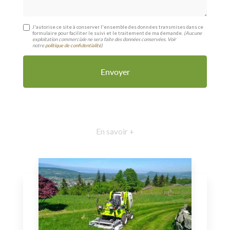
J'autorise ce site à conserver l'ensemble des données transmises dans ce
formulaire pour faciliter le suivi et le traitement de ma demande.
(Aucune
exploitation commerciale ne sera faite des données conservées. Voir
notre
politique de confidentialité
)
En savoir +