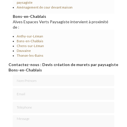
paysagiste
Aménagement de cour devant maison
Bons-en-Chablais
Alves Espaces Verts Paysagiste intervient à proximité
de :
Anthy-sur-Léman
Bons-en-Chablais
Chens-sur-Léman
Douvaine
Thonon-les-Bains
Contactez-nous : Devis création de murets par paysagiste
Bons-en-Chablais
Nom Prénom
Email
Téléphone
Message