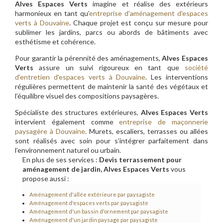
Alves Espaces Verts
imagine et réalise des extérieurs
harmonieux en tant qu’
entreprise d'aménagement d'espaces
verts à Douvaine
. Chaque projet est conçu sur mesure pour
sublimer les jardins, parcs ou abords de bâtiments avec
esthétisme et cohérence.
Pour garantir la pérennité des aménagements,
Alves Espaces
Verts
assure un suivi rigoureux en tant que
société
d'entretien d'espaces verts à Douvaine
. Les interventions
régulières permettent de maintenir la santé des végétaux et
l’équilibre visuel des compositions paysagères.
Spécialiste des structures extérieures,
Alves Espaces Verts
intervient également comme
entreprise de maçonnerie
paysagère à Douvaine
. Murets, escaliers, terrasses ou allées
sont réalisés avec soin pour s’intégrer parfaitement dans
l’environnement naturel ou urbain.
En plus de ses services :
Devis terrassement pour
aménagement de jardin, Alves Espaces Verts
vous
propose aussi :
Aménagement d'allée extérieure par paysagiste
Aménagement d'espaces verts par paysagiste
Aménagement d'un bassin d'ornement par paysagiste
Aménagement d'un jardin paysage par paysagiste