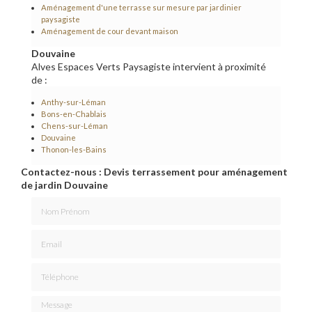
Aménagement d'une terrasse sur mesure par jardinier
paysagiste
Aménagement de cour devant maison
Douvaine
Alves Espaces Verts Paysagiste intervient à proximité
de :
Anthy-sur-Léman
Bons-en-Chablais
Chens-sur-Léman
Douvaine
Thonon-les-Bains
Contactez-nous : Devis terrassement pour aménagement
de jardin Douvaine
Nom Prénom
Email
Téléphone
Message