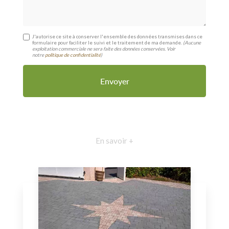
J'autorise ce site à conserver l'ensemble des données transmises dans ce
formulaire pour faciliter le suivi et le traitement de ma demande.
(Aucune
exploitation commerciale ne sera faite des données conservées. Voir
notre
politique de confidentialité
)
En savoir +