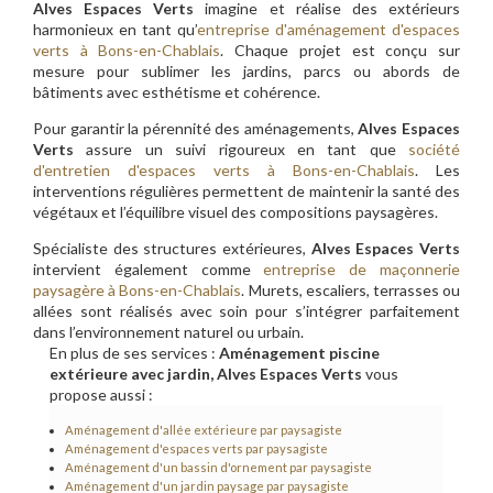
Alves Espaces Verts
imagine et réalise des extérieurs
harmonieux en tant qu’
entreprise d'aménagement d'espaces
verts à Bons-en-Chablais
. Chaque projet est conçu sur
mesure pour sublimer les jardins, parcs ou abords de
bâtiments avec esthétisme et cohérence.
Pour garantir la pérennité des aménagements,
Alves Espaces
Verts
assure un suivi rigoureux en tant que
société
d'entretien d'espaces verts à Bons-en-Chablais
. Les
interventions régulières permettent de maintenir la santé des
végétaux et l’équilibre visuel des compositions paysagères.
Spécialiste des structures extérieures,
Alves Espaces Verts
intervient également comme
entreprise de maçonnerie
paysagère à Bons-en-Chablais
. Murets, escaliers, terrasses ou
allées sont réalisés avec soin pour s’intégrer parfaitement
dans l’environnement naturel ou urbain.
En plus de ses services :
Aménagement piscine
extérieure avec jardin, Alves Espaces Verts
vous
propose aussi :
Aménagement d'allée extérieure par paysagiste
Aménagement d'espaces verts par paysagiste
Aménagement d'un bassin d'ornement par paysagiste
Aménagement d'un jardin paysage par paysagiste