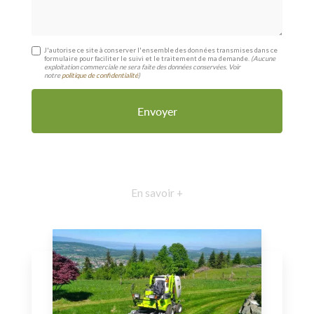
J'autorise ce site à conserver l'ensemble des données transmises dans ce
formulaire pour faciliter le suivi et le traitement de ma demande.
(Aucune
exploitation commerciale ne sera faite des données conservées. Voir
notre
politique de confidentialité
)
En savoir +