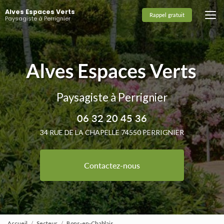
Aller
Alves Espaces Verts
au
Rappel gratuit
Paysagiste à Perrignier
contenu
principal
Paysagiste à Perrignier
06 32 20 45 36
34 RUE DE LA CHAPELLE 74550 PERRIGNIER
Contactez-nous
Accueil
Secteur
Bons-en-Chablais