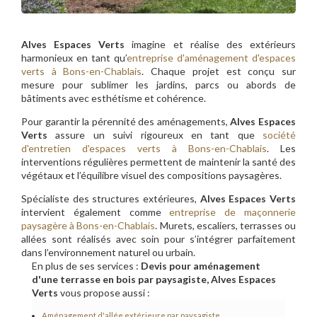
Alves Espaces Verts
imagine et réalise des extérieurs
harmonieux en tant qu’
entreprise d'aménagement d'espaces
verts à Bons-en-Chablais
. Chaque projet est conçu sur
mesure pour sublimer les jardins, parcs ou abords de
bâtiments avec esthétisme et cohérence.
Pour garantir la pérennité des aménagements,
Alves Espaces
Verts
assure un suivi rigoureux en tant que
société
d'entretien d'espaces verts à Bons-en-Chablais
. Les
interventions régulières permettent de maintenir la santé des
végétaux et l’équilibre visuel des compositions paysagères.
Spécialiste des structures extérieures,
Alves Espaces Verts
intervient également comme
entreprise de maçonnerie
paysagère à Bons-en-Chablais
. Murets, escaliers, terrasses ou
allées sont réalisés avec soin pour s’intégrer parfaitement
dans l’environnement naturel ou urbain.
En plus de ses services :
Devis pour aménagement
d'une terrasse en bois par paysagiste, Alves Espaces
Verts
vous propose aussi :
Aménagement d'allée extérieure par paysagiste