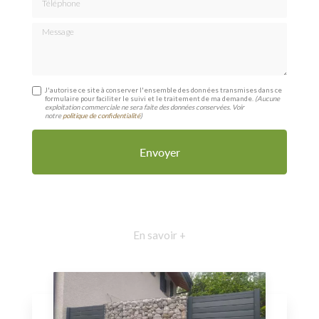
Message
J'autorise ce site à conserver l'ensemble des données transmises dans ce
formulaire pour faciliter le suivi et le traitement de ma demande.
(Aucune
exploitation commerciale ne sera faite des données conservées. Voir
notre
politique de confidentialité
)
En savoir +