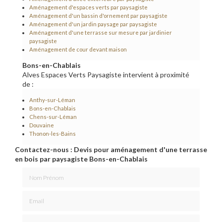
Aménagement d'espaces verts par paysagiste
Aménagement d'un bassin d'ornement par paysagiste
Aménagement d'un jardin paysage par paysagiste
Aménagement d'une terrasse sur mesure par jardinier
paysagiste
Aménagement de cour devant maison
Bons-en-Chablais
Alves Espaces Verts Paysagiste intervient à proximité
de :
Anthy-sur-Léman
Bons-en-Chablais
Chens-sur-Léman
Douvaine
Thonon-les-Bains
Contactez-nous : Devis pour aménagement d'une terrasse
en bois par paysagiste Bons-en-Chablais
Nom Prénom
Email
Téléphone