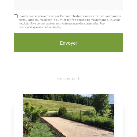
J'autorise ce site à conserver l'ensemble des données transmises dans ce
formulaire pour faciliter le suivi et le traitement de ma demande.
(Aucune
exploitation commerciale ne sera faite des données conservées. Voir
notre
politique de confidentialité
)
En savoir +