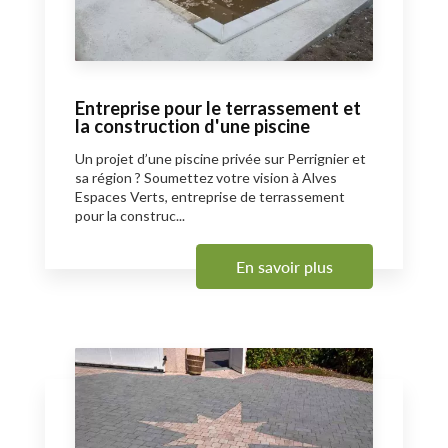
Entreprise pour le terrassement et
la construction d'une piscine
Un projet d’une piscine privée sur Perrignier et
sa région ? Soumettez votre vision à Alves
Espaces Verts, entreprise de terrassement
pour la construc...
En savoir plus