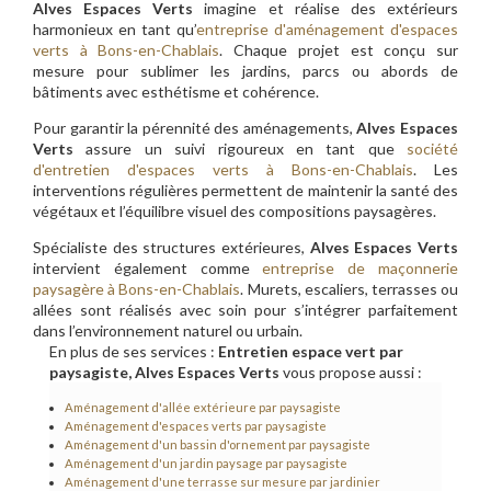
Alves Espaces Verts
imagine et réalise des extérieurs
harmonieux en tant qu’
entreprise d'aménagement d'espaces
verts à Bons-en-Chablais
. Chaque projet est conçu sur
mesure pour sublimer les jardins, parcs ou abords de
bâtiments avec esthétisme et cohérence.
Pour garantir la pérennité des aménagements,
Alves Espaces
Verts
assure un suivi rigoureux en tant que
société
d'entretien d'espaces verts à Bons-en-Chablais
. Les
interventions régulières permettent de maintenir la santé des
végétaux et l’équilibre visuel des compositions paysagères.
Spécialiste des structures extérieures,
Alves Espaces Verts
intervient également comme
entreprise de maçonnerie
paysagère à Bons-en-Chablais
. Murets, escaliers, terrasses ou
allées sont réalisés avec soin pour s’intégrer parfaitement
dans l’environnement naturel ou urbain.
En plus de ses services :
Entretien espace vert par
paysagiste, Alves Espaces Verts
vous propose aussi :
Aménagement d'allée extérieure par paysagiste
Aménagement d'espaces verts par paysagiste
Aménagement d'un bassin d'ornement par paysagiste
Aménagement d'un jardin paysage par paysagiste
Aménagement d'une terrasse sur mesure par jardinier