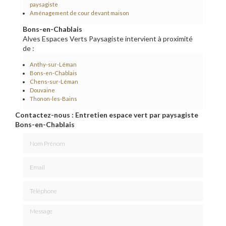
paysagiste
Aménagement de cour devant maison
Bons-en-Chablais
Alves Espaces Verts Paysagiste intervient à proximité
de :
Anthy-sur-Léman
Bons-en-Chablais
Chens-sur-Léman
Douvaine
Thonon-les-Bains
Contactez-nous : Entretien espace vert par paysagiste
Bons-en-Chablais
Nom Prénom
Email
Téléphone
Message